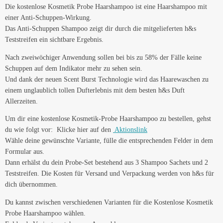
Die kostenlose Kosmetik Probe Haarshampoo ist eine Haarshampoo mit
einer Anti-Schuppen-Wirkung.
Das Anti-Schuppen Shampoo zeigt dir durch die mitgelieferten h&s
Teststreifen ein sichtbare Ergebnis.
Nach zweiwöchiger Anwendung sollen bei bis zu 58% der Fälle keine
Schuppen auf dem Indikator mehr zu sehen sein.
Und dank der neuen Scent Burst Technologie wird das Haarewaschen zu
einem unglaublich tollen Dufterlebnis mit dem besten h&s Duft
Allerzeiten.
Um dir eine kostenlose Kosmetik-Probe Haarshampoo zu bestellen, gehst
du wie folgt vor: Klicke hier auf den
Aktionslink
Wähle deine gewünschte Variante, fülle die entsprechenden Felder in dem
Formular aus.
Dann erhälst du dein Probe-Set bestehend aus 3 Shampoo Sachets und 2
Teststreifen. Die Kosten für Versand und Verpackung werden von h&s für
dich übernommen.
Du kannst zwischen verschiedenen Varianten für die Kostenlose Kosmetik
Probe Haarshampoo wählen.