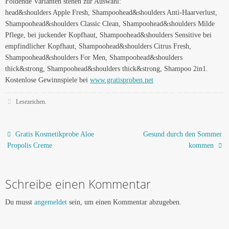
Foldende Varianten stehen zur Auswahl:
head&shoulders Apple Fresh, Shampoohead&shoulders Anti-Haarverlust,
Shampoohead&shoulders Classic Clean, Shampoohead&shoulders Milde
Pflege, bei juckender Kopfhaut, Shampoohead&shoulders Sensitive bei
empfindlicher Kopfhaut, Shampoohead&shoulders Citrus Fresh,
Shampoohead&shoulders For Men, Shampoohead&shoulders
thick&strong, Shampoohead&shoulders thick&strong, Shampoo 2in1.
Kostenlose Gewinnspiele bei
www.gratisproben.net
Lesezeichen
.
Gratis Kosmetikprobe Aloe
Gesund durch den Sommer
Propolis Creme
kommen
Schreibe einen Kommentar
Du musst
angemeldet
sein, um einen Kommentar abzugeben.