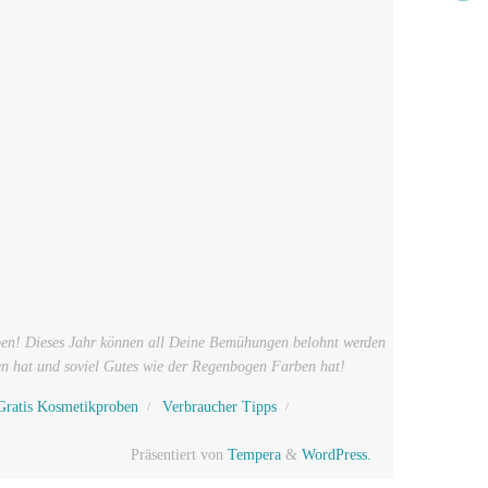
ben! Dieses Jahr können all Deine Bemühungen belohnt werden
len hat und soviel Gutes wie der Regenbogen Farben hat!
Gratis Kosmetikproben
Verbraucher Tipps
Präsentiert von
Tempera
&
WordPress.