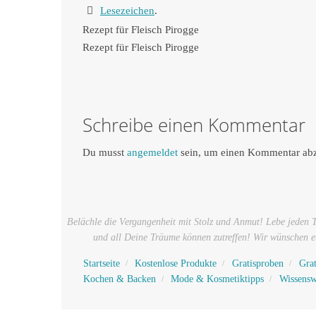
Lesezeichen
.
Rezept für Fleisch Pirogge
Rezept für Fleisch Pirogge
Schreibe einen Kommentar
Du musst
angemeldet
sein, um einen Kommentar ab
Belächle die Vergangenheit mit Stolz und Anmut! Lebe jeden
und all Deine Träume können zutreffen! Wir wünschen eu
Startseite
Kostenlose Produkte
Gratisproben
Gra
Kochen & Backen
Mode & Kosmetiktipps
Wissensw