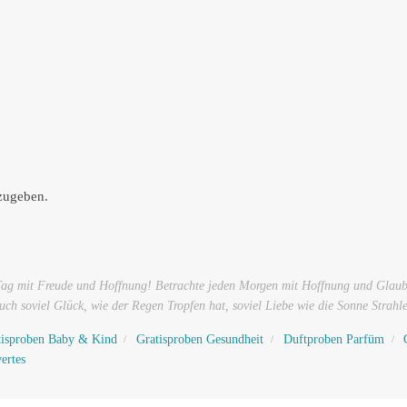
zugeben.
 Tag mit Freude und Hoffnung! Betrachte jeden Morgen mit Hoffnung und Glau
ch soviel Glück, wie der Regen Tropfen hat, soviel Liebe wie die Sonne Strah
tisproben Baby & Kind
Gratisproben Gesundheit
Duftproben Parfüm
ertes