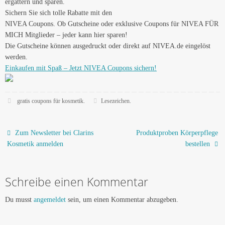
ergattern und sparen.
Sichern Sie sich tolle Rabatte mit den
NIVEA Coupons. Ob Gutscheine oder exklusive Coupons für NIVEA FÜR
MICH Mitglieder – jeder kann hier sparen!
Die Gutscheine können ausgedruckt oder direkt auf NIVEA.de eingelöst
werden.
Einkaufen mit Spaß – Jetzt NIVEA Coupons sichern!
gratis coupons für kosmetik
.
Lesezeichen
.
Zum Newsletter bei Clarins
Produktproben Körperpflege
Kosmetik anmelden
bestellen
Schreibe einen Kommentar
Du musst
angemeldet
sein, um einen Kommentar abzugeben.