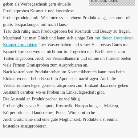
geben als Werbegeschenk gern aktuelle
Produktproben Kosmetik und kostenlose
Probierprodukte mit. Wer Interesse an einem Produkt zeigt, bekommt oft
gratis Testpackungen mit nach Hause.
Trau dich ruhig nach Produktproben bei Kosmetik und Beauty zu fragen.
Manchmal hat man Glück und kann sich einige Zeit
mit diesen kostenlosen
Kosmetikprodukten
über Wasser halten und seiner Haut etwas Gutes tun.
Kosmetikproben werden nicht nur in Drogerien und Parfümerien zum
Testen angeboten. Auch bei Versandhäusern und online im Internet bieten
viele Firmen Gratisproben zum Ausprobieren an.
Nach kostenlosen Produktproben im Kosmetikbereich kann man beim
Einkaufen oder beim Besuch in Apotheken nachfragen. Auch die
Verkäuferinnen legen gerne Gratisproben zum Einkauf dazu oder geben
Auskunft darüber, wo es Proben im Einkaufsgeschäft gibt.
Die Auswahl an Produktproben ist vielfältig.
Proben gibt es von Shampoo, Kosmetik, Haarpackungen, Makeup,
Körperlotionen, Handcremes, Puder, Wimperntusche.
Auch Gutscheine sind eine gute Möglichkeit, Produkte erst einmal
kostenlos auszuprobieren.